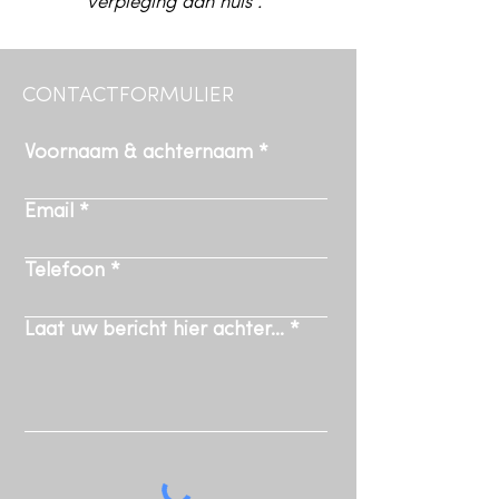
verpleging aan huis .​
CONTACTFORMULIER
Voornaam & achternaam
Email
Telefoon
Laat uw bericht hier achter...