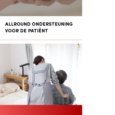
ALLROUND ONDERSTEUNING
VOOR DE PATIËNT