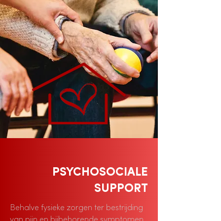
PSYCHOSOCIALE
SUPPORT
Behalve fysieke zorgen ter bestrijding
van pijn en bijbehorende symptomen